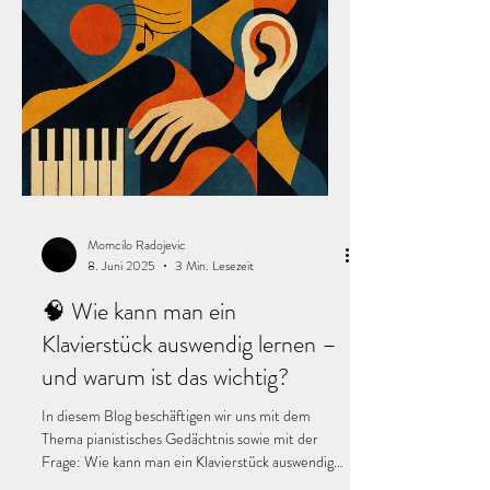
Momcilo Radojevic
8. Juni 2025
3 Min. Lesezeit
🧠 Wie kann man ein
Klavierstück auswendig lernen –
und warum ist das wichtig?
In diesem Blog beschäftigen wir uns mit dem
Thema pianistisches Gedächtnis sowie mit der
Frage: Wie kann man ein Klavierstück auswendig
lernen – und warum ist das wichtig? Wir lernen die