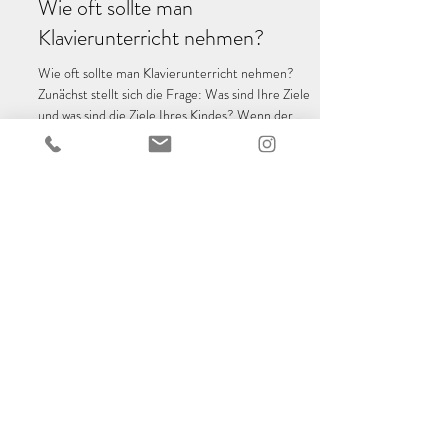
Wie oft sollte man
Klavierunterricht nehmen?
Wie oft sollte man Klavierunterricht nehmen?
Zunächst stellt sich die Frage: Was sind Ihre Ziele
und was sind die Ziele Ihres Kindes? Wenn der
Weg in Richtung einer professionellen...