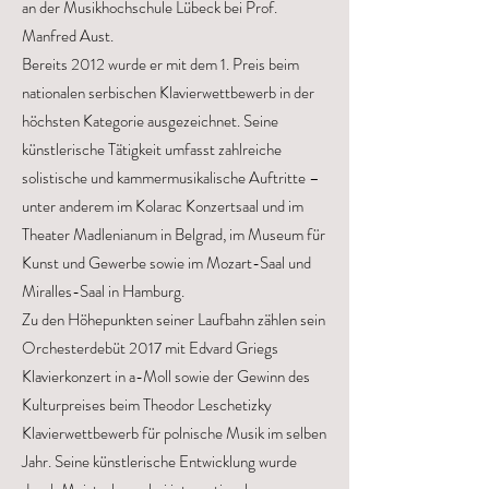
an der Musikhochschule Lübeck bei Prof.
Manfred Aust.
Bereits 2012 wurde er mit dem 1. Preis beim
nationalen serbischen Klavierwettbewerb in der
höchsten Kategorie ausgezeichnet. Seine
künstlerische Tätigkeit umfasst zahlreiche
solistische und kammermusikalische Auftritte –
unter anderem im Kolarac Konzertsaal und im
Theater Madlenianum in Belgrad, im Museum für
Kunst und Gewerbe sowie im Mozart-Saal und
Miralles-Saal in Hamburg.
Zu den Höhepunkten seiner Laufbahn zählen sein
Orchesterdebüt 2017 mit Edvard Griegs
Klavierkonzert in a-Moll sowie der Gewinn des
Kulturpreises beim Theodor Leschetizky
Klavierwettbewerb für polnische Musik im selben
Jahr. Seine künstlerische Entwicklung wurde