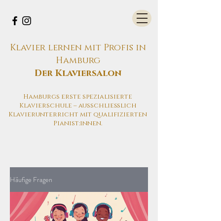
Klavier lernen mit Profis in
Hamburg
Der Klaviersalon
Hamburgs erste spezialisierte
Klavierschule – ausschließlich
Klavierunterricht mit qualifizierten
Pianist:innen.
Häufige Fragen