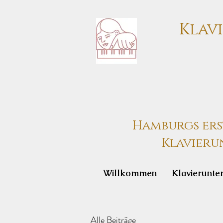
Klav
Hamburgs erst
Klavierun
Willkommen
Klavierunter
Alle Beiträge