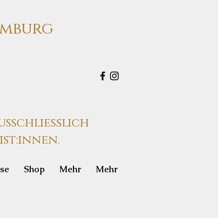
Hamburg
ausschließlich
ist:innen.
ise
Shop
Mehr
Mehr