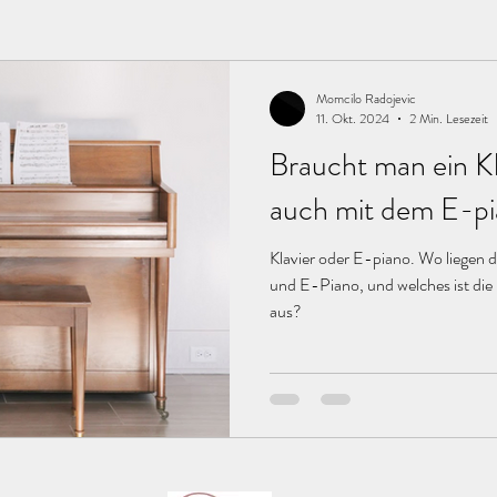
Γ
Momcilo Radojevic
11. Okt. 2024
2 Min. Lesezeit
Braucht man ein Kl
auch mit dem E-p
Klavier oder E-piano. Wo liegen d
und E-Piano, und welches ist die
aus?