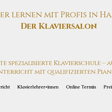
ier lernen mit Profis in 
Der Klaviersalon
e spezialisierte Klavierschule – 
terricht mit qualifizierten Pian
richt
Klavierlehrer*innen
Online Termin
Pre