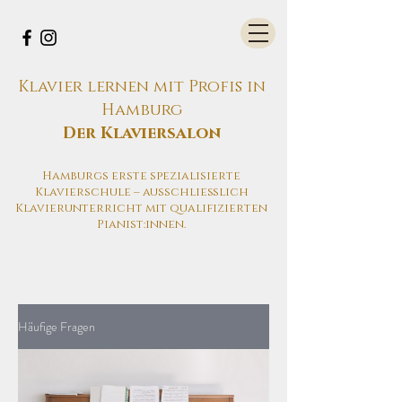
Klavier lernen mit Profis in
Hamburg
Der Klaviersalon
Hamburgs erste spezialisierte
Klavierschule – ausschließlich
Klavierunterricht mit qualifizierten
Pianist:innen.
Häufige Fragen