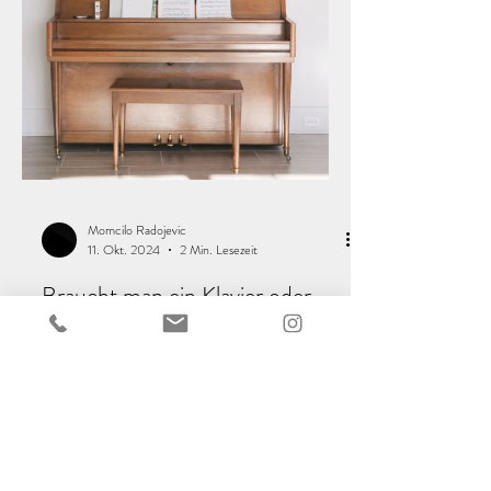
Momcilo Radojevic
11. Okt. 2024
2 Min. Lesezeit
Braucht man ein Klavier oder
reicht es auch mit dem E-piano
Klavier oder E-piano. Wo liegen die Unterschiede
zwischen Klavier und E-Piano, und welches ist die
bessere Wahl? Reicht ein E-Piano aus?