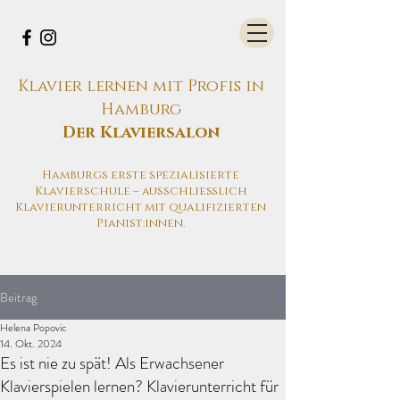
Klavier lernen mit Profis in
Hamburg
Der Klaviersalon
Hamburgs erste spezialisierte
Klavierschule – ausschließlich
Klavierunterricht mit qualifizierten
Pianist:innen.
Beitrag
Helena Popovic
14. Okt. 2024
Es ist nie zu spät! Als Erwachsener
Klavierspielen lernen? Klavierunterricht für