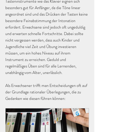
Tasteninstrumente wie das Klavier eignen sich 
besonders gut für Anfänger, da die Töne linear 
angeordnet sind und das Drücken der Tasten keine 
besondere Feinabstimmung der Intonation 
erfordert. Erwachsene sind jedoch oft ungeduldig 
und erwarten schnelle Fortschritte. Dabei sollte 
nicht vergessen werden, dass auch Kinder und 
Jugendliche viel Zeit und Übung investieren 
müssen, um ein hohes Niveau auf ihrem 
Instrument zu erreichen. Geduld und 
regelmäßiges Üben sind für alle Lernenden, 
unabhängig vom Alter, unerlässlich.
Als Erwachsener trifft man Entscheidungen oft auf 
der Grundlage rationaler Überlegungen, die zu 
Gedanken wie diesen führen können: