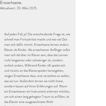
Erwachsene.
Aktualisiert:
20. März 2025
Auf jeden Fall, ja! Die entscheidende Frage ist, wie 
schnell man Fortschritte macht und wie viel Zeit 
man sich dafür nimmt. Erwachsene lernen anders 
Klavier als Kinder. Als erwachsener Anfänger sollte 
man sich darüber im Klaren sein, dass das Lernen 
nicht langsamer oder schwieriger ist, sondern 
einfach anders. Während Kinder oft spielerisch 
und intuitiv an das Klavierspielen herangehen, 
neigen Erwachsene dazu, erst verstehen zu wollen, 
was sie tun. Außerdem lernen sie nicht linear, 
sondern bauen auf ihren Erfahrungen auf. Wenn 
ein Erwachsener ein Instrument erlernen möchte, 
um sich einen lang gehegten Traum zu erfüllen, ist 
das Klavier eine ausgezeichnete Wahl. 